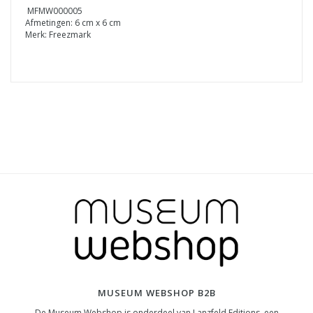
MFMW000005
Afmetingen: 6 cm x 6 cm
Merk: Freezmark
MUSEUM WEBSHOP B2B
De Museum Webshop is onderdeel van Lanzfeld Editions, een