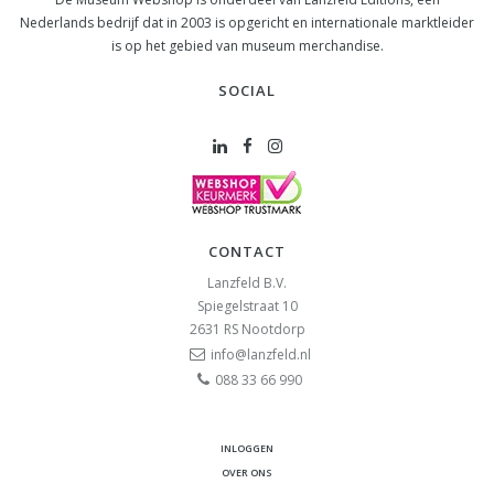
Nederlands bedrijf dat in 2003 is opgericht en internationale marktleider
is op het gebied van museum merchandise.
SOCIAL
CONTACT
Lanzfeld B.V.
Spiegelstraat 10
2631 RS
Nootdorp
info@lanzfeld.nl
088 33 66 990
INLOGGEN
OVER ONS