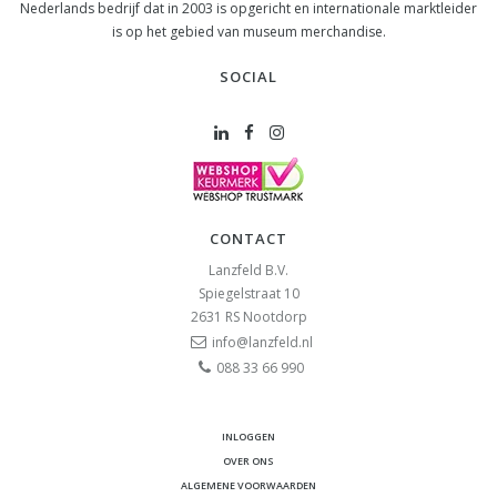
Nederlands bedrijf dat in 2003 is opgericht en internationale marktleider
is op het gebied van museum merchandise.
SOCIAL
CONTACT
Lanzfeld B.V.
Spiegelstraat 10
2631 RS
Nootdorp
info@lanzfeld.nl
088 33 66 990
INLOGGEN
OVER ONS
ALGEMENE VOORWAARDEN