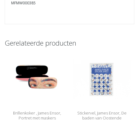
MFMW000385
Gerelateerde producten
Brillenkoker , James Ensor,
Stickervel, James Ensor, De
Portret met maskers
baden van Oostende