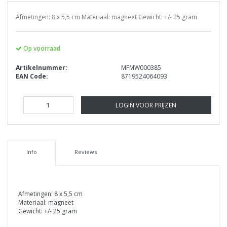
Afmetingen: 8 x 5,5 cm Materiaal: magneet Gewicht: +/- 25 gram
Op voorraad
Artikelnummer:
MFMW000385
EAN Code:
8719524064093
LOGIN VOOR PRIJZEN
Info
Reviews
Afmetingen: 8 x 5,5 cm
Materiaal: magneet
Gewicht: +/- 25 gram