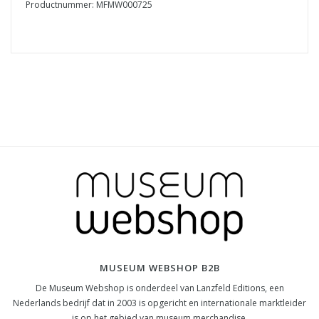
Productnummer: MFMW000725
MUSEUM WEBSHOP B2B
De Museum Webshop is onderdeel van Lanzfeld Editions, een
Nederlands bedrijf dat in 2003 is opgericht en internationale marktleider
is op het gebied van museum merchandise.