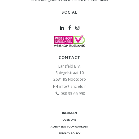
SOCIAL
CONTACT
Lanzfeld B.V.
Spiegelstraat 10
2631 RS
Nootdorp
info@lanzfeld.nl
088 33 66 990
INLOGGEN
OVER ONS
ALGEMENE VOORWAARDEN
PRIVACY POLICY