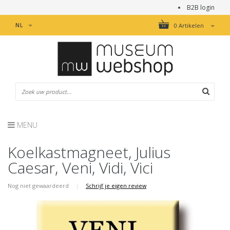
B2B login
NL
0 Artikelen
MENU
Koelkastmagneet, Julius
Caesar, Veni, Vidi, Vici
Nog niet gewaardeerd
|
Schrijf je eigen review