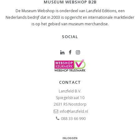
MUSEUM WEBSHOP B2B
De Museum Webshop is onderdeel van Lanzfeld Editions, een
Nederlands bedrijf dat in 2003 is opgericht en internationale marktleider
is op het gebied van museum merchandise.
SOCIAL
CONTACT
Lanzfeld B.V.
Spiegelstraat 10
2631 RS
Nootdorp
info@lanzfeld.nl
088 33 66 990
INLOGGEN