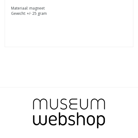
Materiaal: magneet
Gewicht: +/- 25 gram