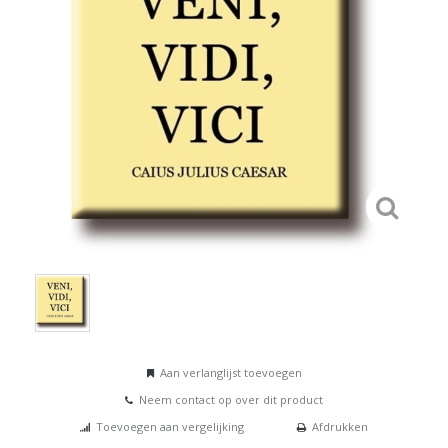
Aan verlanglijst toevoegen
Neem contact op over dit product
Toevoegen aan vergelijking
Afdrukken