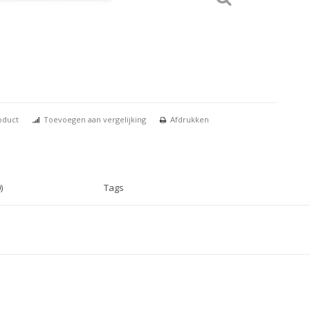
oduct
Toevoegen aan vergelijking
Afdrukken
)
Tags