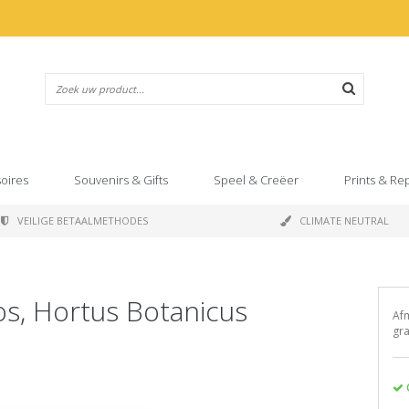
oires
Souvenirs & Gifts
Speel & Creëer
Prints & Re
VEILIGE BETAALMETHODES
CLIMATE NEUTRAL
s, Hortus Botanicus
Afm
gr