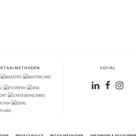
BETAALMETHODEN
SOCIAL
RDEN
PRIVACY POLICY
BETAALMETHODEN
VERZENDEN & RETOURNE