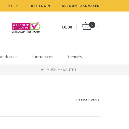
NL
B2B LOGIN
ACCOUNT AANMAKEN
0
€0,00
producties
Kunstenaars
Thema's
MUSEUMKWALITEIT
Pagina 1 van 1