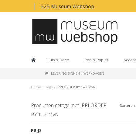
B2B Museum Webshop
Huis & Deco
Pen & Papier
Access
LEVERING BINNEN 4 WERKDAGEN
Home
/
Tags
/
IPRI ORDER BY 1-- CMvN
Producten getagd met IPRI ORDER
Sorteren 
BY 1-- CMvN
PRIJS