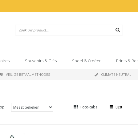
oires
Souvenirs & Gifts
Speel & Creëer
Prints & Re
VEILIGE BETAALMETHODES
CLIMATE NEUTRAL
op:
Foto-tabel
Lijst