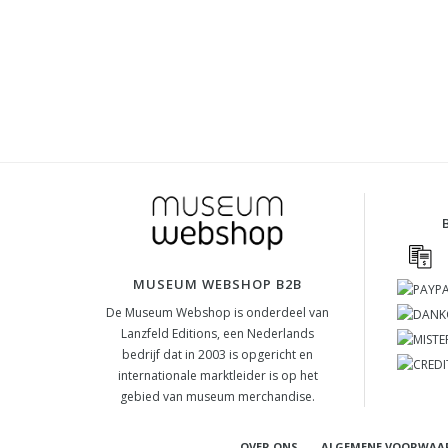
MUSEUM WEBSHOP B2B
De Museum Webshop is onderdeel van
Lanzfeld Editions, een Nederlands
bedrijf dat in 2003 is opgericht en
internationale marktleider is op het
gebied van museum merchandise.
OVER ONS
ALGEMENE VOORWAA