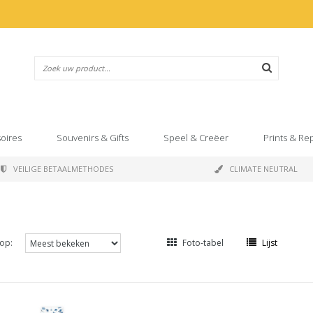
oires
Souvenirs & Gifts
Speel & Creëer
Prints & Re
VEILIGE BETAALMETHODES
CLIMATE NEUTRAL
op:
Foto-tabel
Lijst