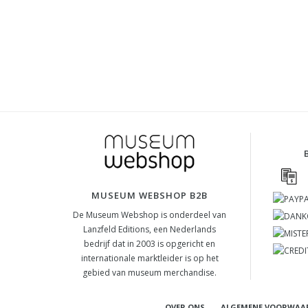
MUSEUM WEBSHOP B2B
De Museum Webshop is onderdeel van
Lanzfeld Editions, een Nederlands
bedrijf dat in 2003 is opgericht en
internationale marktleider is op het
gebied van museum merchandise.
OVER ONS
ALGEMENE VOORWAA