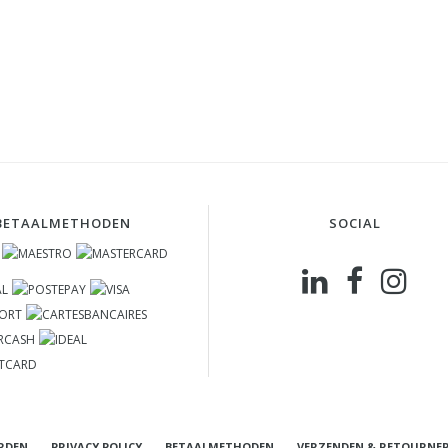
BETAALMETHODEN
SOCIAL
RDEN
PRIVACY POLICY
BETAALMETHODEN
VERZENDEN & RETOURNE