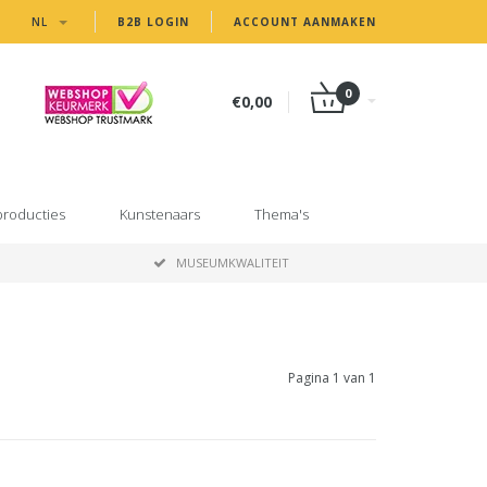
NL
B2B LOGIN
ACCOUNT AANMAKEN
0
€0,00
producties
Kunstenaars
Thema's
MUSEUMKWALITEIT
Pagina 1 van 1