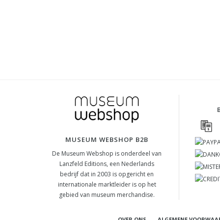
MUSEUM WEBSHOP B2B
De Museum Webshop is onderdeel van
Lanzfeld Editions, een Nederlands
bedrijf dat in 2003 is opgericht en
internationale marktleider is op het
gebied van museum merchandise.
OVER ONS
ALGEMENE VOORWAA