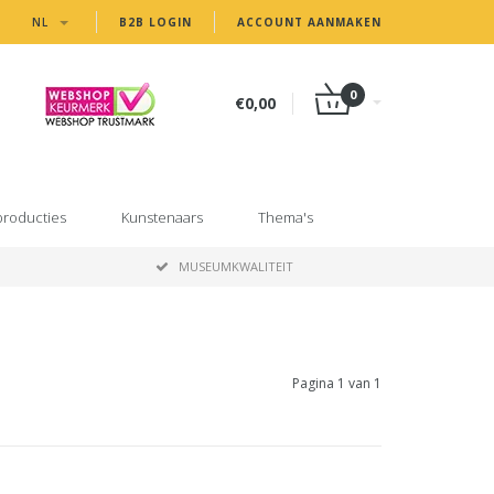
NL
B2B LOGIN
ACCOUNT AANMAKEN
0
€0,00
producties
Kunstenaars
Thema's
MUSEUMKWALITEIT
Pagina 1 van 1