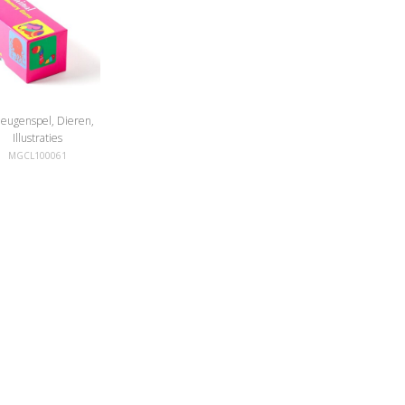
eugenspel, Dieren,
Illustraties
MGCL100061