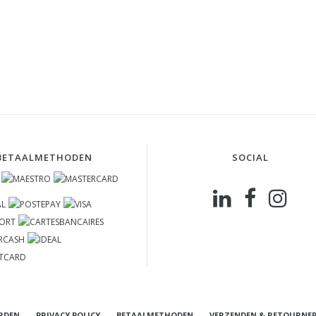
BETAALMETHODEN
SOCIAL
RDEN
PRIVACY POLICY
BETAALMETHODEN
VERZENDEN & RETOURNE