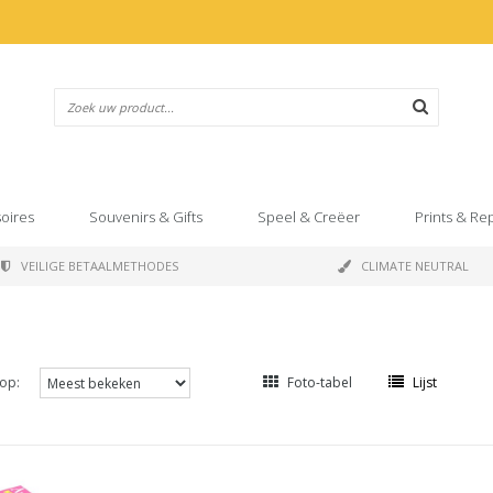
oires
Souvenirs & Gifts
Speel & Creëer
Prints & Re
VEILIGE BETAALMETHODES
CLIMATE NEUTRAL
op:
Foto-tabel
Lijst