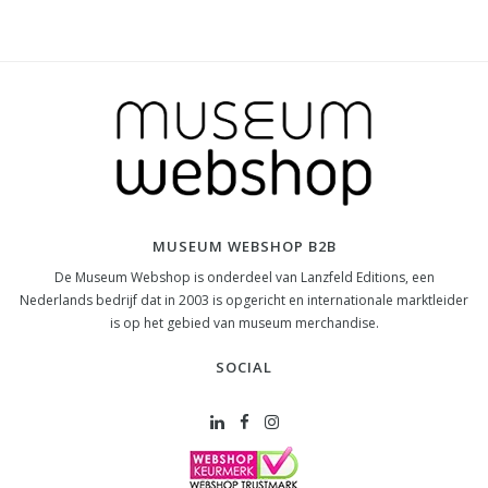
MUSEUM WEBSHOP B2B
De Museum Webshop is onderdeel van Lanzfeld Editions, een
Nederlands bedrijf dat in 2003 is opgericht en internationale marktleider
is op het gebied van museum merchandise.
SOCIAL