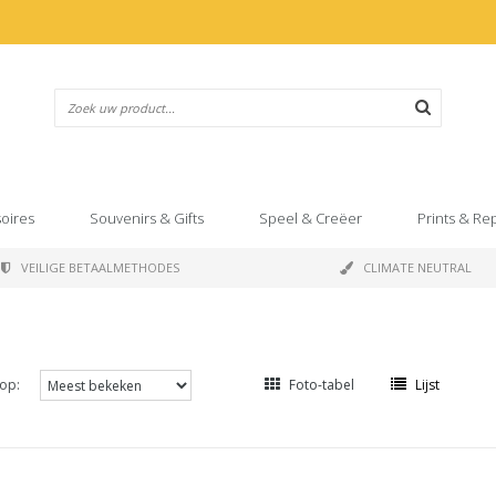
oires
Souvenirs & Gifts
Speel & Creëer
Prints & Re
VEILIGE BETAALMETHODES
CLIMATE NEUTRAL
op:
Foto-tabel
Lijst