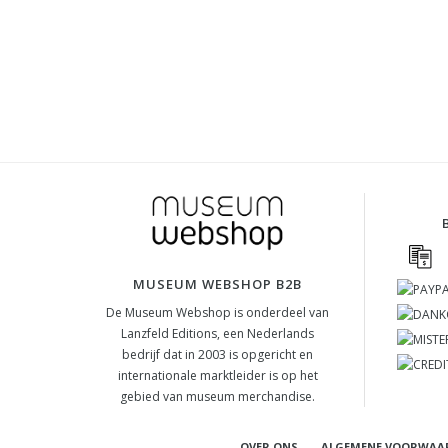
MUSEUM WEBSHOP B2B
De Museum Webshop is onderdeel van
Lanzfeld Editions, een Nederlands
bedrijf dat in 2003 is opgericht en
internationale marktleider is op het
gebied van museum merchandise.
OVER ONS
ALGEMENE VOORWAA