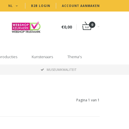
NL
B2B LOGIN
ACCOUNT AANMAKEN
0
€0,00
producties
Kunstenaars
Thema's
MUSEUMKWALITEIT
Pagina 1 van 1