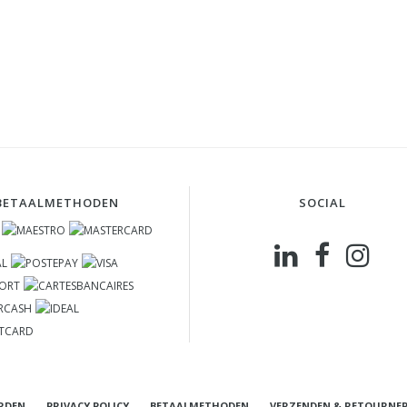
BETAALMETHODEN
SOCIAL
RDEN
PRIVACY POLICY
BETAALMETHODEN
VERZENDEN & RETOURNE