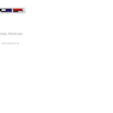
iniaal, Mondriaan
WRUW000018